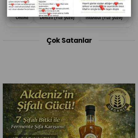
Görüşme tipi
Online
Denizli (Yüz yüze)
İstanbul (Yüz yüze)
Çok Satanlar